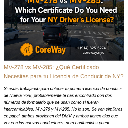
MV-278 vs MV-285: ¿Qué Certificado
Necesitas para tu Licencia de Conducir de NY?
Si estás trabajando para obtener tu primera licencia de conducir
de Nueva York, probablemente te has encontrado con dos
números de formulario que se usan como si fueran
intercambiables: MV-278 y MV-285. No lo son. Se ven similares
en papel, ambos provienen del DMV y ambos tienen algo que
ver con los nuevos conductores, pero confundirlos puede