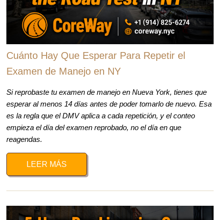
Cuánto Hay Que Esperar Para Repetir el
Examen de Manejo en NY
Si reprobaste tu examen de manejo en Nueva York, tienes que
esperar al menos 14 días antes de poder tomarlo de nuevo. Esa
es la regla que el DMV aplica a cada repetición, y el conteo
empieza el día del examen reprobado, no el día en que
reagendas.
LEER MÁS