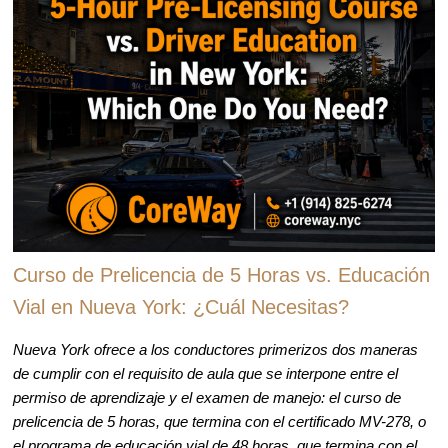
Curso de Prelicencia de 5 Horas vs. Educación
Vial en Nueva York: ¿Cuál Necesitas?
Nueva York ofrece a los conductores primerizos dos maneras
de cumplir con el requisito de aula que se interpone entre el
permiso de aprendizaje y el examen de manejo: el curso de
prelicencia de 5 horas, que termina con el certificado MV-278, o
el programa de educación vial de 48 horas, que termina con el