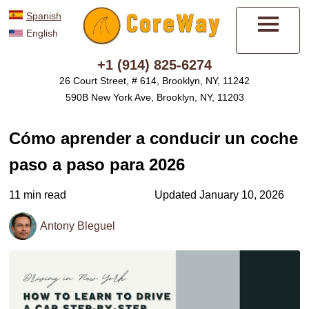
Spanish
English
Menú
+1 (914) 825-6274
26 Court Street, # 614, Brooklyn, NY, 11242
590B New York Ave, Brooklyn, NY, 11203
Cómo aprender a conducir un coche
paso a paso para 2026
11 min read
Updated January 10, 2026
Antony Bleguel