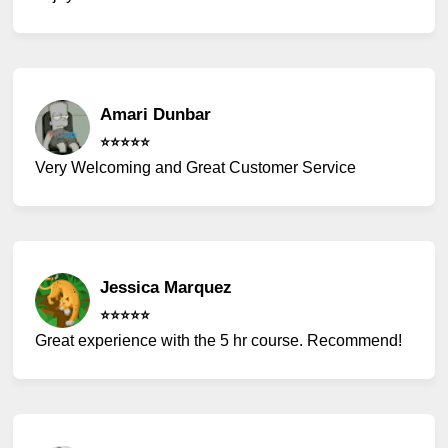
Amari Dunbar
⭐️⭐️⭐️⭐️⭐️
Very Welcoming and Great Customer Service
Jessica Marquez
⭐️⭐️⭐️⭐️⭐️
Great experience with the 5 hr course. Recommend!