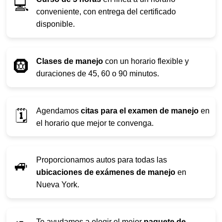
💻
conveniente, con entrega del certificado
disponible.
Clases de manejo
con un horario flexible y
🛞
duraciones de 45, 60 o 90 minutos.
Agendamos
citas para el examen de manejo
en
🗓️
el horario que mejor te convenga.
Proporcionamos autos para todas las
🚙
ubicaciones de exámenes de manejo
en
Nueva York.
Te ayudamos a elegir el mejor
paquete de