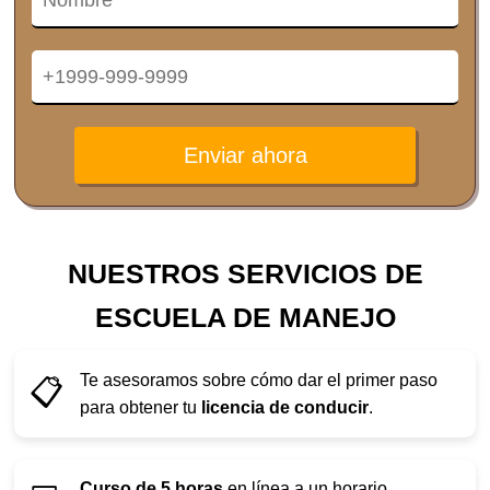
Enviar ahora
NUESTROS SERVICIOS DE
ESCUELA DE MANEJO
Te asesoramos sobre cómo dar el primer paso
📋
para obtener tu
licencia de conducir
.
Curso de 5 horas
en línea a un horario