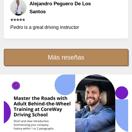
Alejandro Peguero De Los
Santos
⭐️⭐️⭐️⭐️⭐️
Pedro is a great driving instructor
Más reseñas