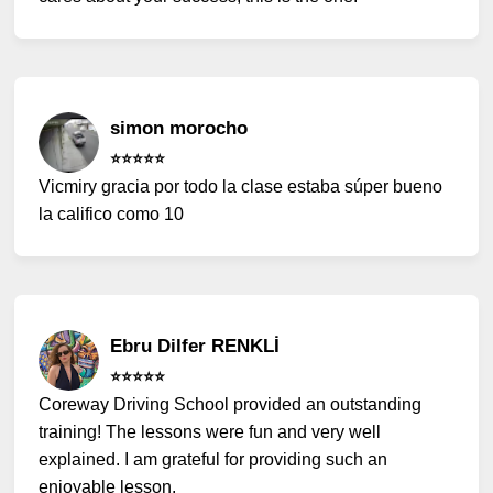
simon morocho
⭐️⭐️⭐️⭐️⭐️
Vicmiry gracia por todo la clase estaba súper bueno
la califico como 10
Ebru Dilfer RENKLİ
⭐️⭐️⭐️⭐️⭐️
Coreway Driving School provided an outstanding
training! The lessons were fun and very well
explained. I am grateful for providing such an
enjoyable lesson.