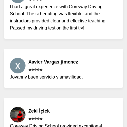
I had a great experience with Coreway Driving
School. The scheduling was flexible, and the
instructors provided clear and effective teaching.
Passed my driving test on the first try!
Xavier Vargas jimenez
⭐️⭐️⭐️⭐️⭐️
Jovanny buen servicio y amavilidad.
Zeki İçlek
⭐️⭐️⭐️⭐️⭐️
Coreway Driving School provided exceptional