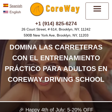
Spanish
English
Menú
+1 (914) 825-6274
26 Court Street, # 614, Brooklyn, NY, 11242
590B New York Ave, Brooklyn, NY, 11203
DOMINA LAS CARRETERAS
CON EL ENTRENAMIENTO
PRÁCTICO PARA ADULTOS EN
COREWAY DRIVING SCHOOL
🎉 Happy 4th of July: 5-20% OFF