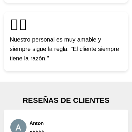
🙋‍♂️
Nuestro personal es muy amable y
siempre sigue la regla: "El cliente siempre
tiene la razón."
RESEÑAS DE CLIENTES
Anton
⭐️⭐️⭐️⭐️⭐️