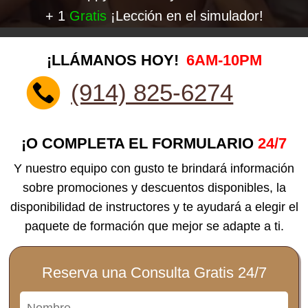
+ 1
Gratis
¡Lección en el simulador!
¡LLÁMANOS HOY!
6AM-10PM
(914) 825-6274
¡O COMPLETA EL FORMULARIO
24/7
Y nuestro equipo con gusto te brindará información
sobre promociones y descuentos disponibles, la
disponibilidad de instructores y te ayudará a elegir el
paquete de formación que mejor se adapte a ti.
Reserva una Consulta Gratis 24/7