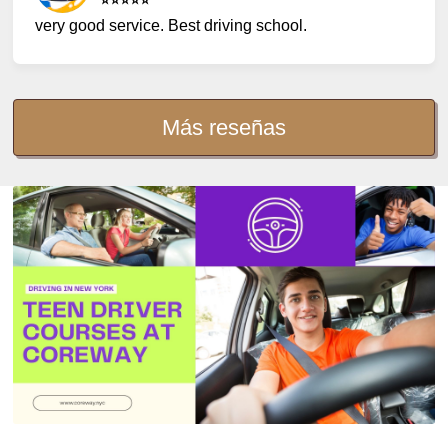
⭐️⭐️⭐️⭐️⭐️
very good service. Best driving school.
Más reseñas