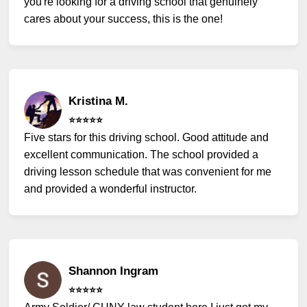
you're looking for a driving school that genuinely
cares about your success, this is the one!
Kristina M.
⭐️⭐️⭐️⭐️⭐️
Five stars for this driving school. Good attitude and
excellent communication. The school provided a
driving lesson schedule that was convenient for me
and provided a wonderful instructor.
Shannon Ingram
⭐️⭐️⭐️⭐️⭐️