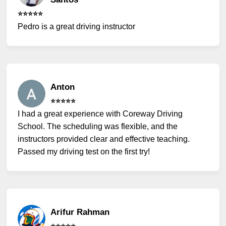
⭐️⭐️⭐️⭐️⭐️
Pedro is a great driving instructor
Anton
⭐️⭐️⭐️⭐️⭐️
I had a great experience with Coreway Driving
School. The scheduling was flexible, and the
instructors provided clear and effective teaching.
Passed my driving test on the first try!
Arifur Rahman