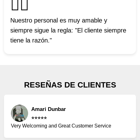
🙋‍♂️
Nuestro personal es muy amable y
siempre sigue la regla: "El cliente siempre
tiene la razón."
RESEÑAS DE CLIENTES
Amari Dunbar
⭐️⭐️⭐️⭐️⭐️
Very Welcoming and Great Customer Service