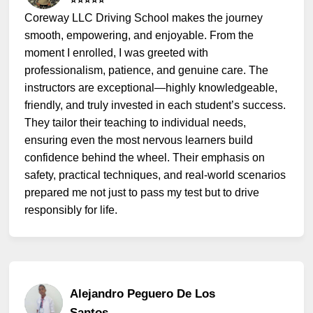
⭐️⭐️⭐️⭐️⭐️
Coreway LLC Driving School makes the journey
smooth, empowering, and enjoyable. From the
moment I enrolled, I was greeted with
professionalism, patience, and genuine care. The
instructors are exceptional—highly knowledgeable,
friendly, and truly invested in each student’s success.
They tailor their teaching to individual needs,
ensuring even the most nervous learners build
confidence behind the wheel. Their emphasis on
safety, practical techniques, and real-world scenarios
prepared me not just to pass my test but to drive
responsibly for life.
Alejandro Peguero De Los
Santos