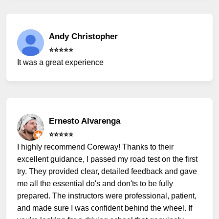
Andy Christopher
⭐️⭐️⭐️⭐️⭐️
It was a great experience
Ernesto Alvarenga
⭐️⭐️⭐️⭐️⭐️
I highly recommend Coreway! Thanks to their
excellent guidance, I passed my road test on the first
try. They provided clear, detailed feedback and gave
me all the essential do's and don'ts to be fully
prepared. The instructors were professional, patient,
and made sure I was confident behind the wheel. If