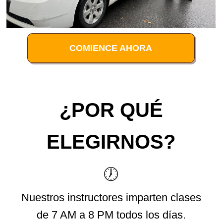
COMIENCE AHORA
¿POR QUÉ
ELEGIRNOS?
🕖
Nuestros instructores imparten clases
de 7 AM a 8 PM todos los días.