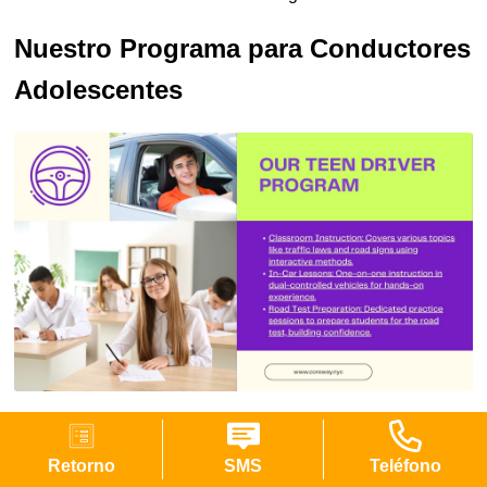
Nuestro Programa para Conductores
Adolescentes
Nuestros cursos de manejo para adolescentes en Nueva
York incluyen instrucción en aula, entrenamiento práctico y
Retorno
SMS
Teléfono
técnicas de conducción defensiva. En el aula, los