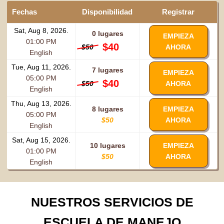
Fechas
Disponibilidad
Registrar
Sat, Aug 8, 2026.
0 lugares
EMPIEZA
01:00 PM
$40
$50
AHORA
English
Tue, Aug 11, 2026.
7 lugares
EMPIEZA
05:00 PM
$40
$50
AHORA
English
Thu, Aug 13, 2026.
8 lugares
EMPIEZA
05:00 PM
$50
AHORA
English
Sat, Aug 15, 2026.
10 lugares
EMPIEZA
01:00 PM
$50
AHORA
English
NUESTROS SERVICIOS DE
ESCUELA DE MANEJO