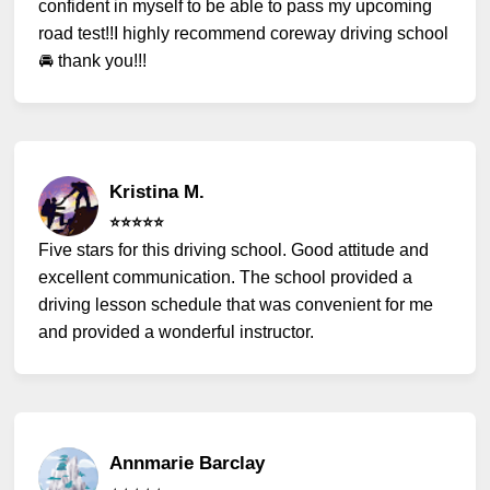
confident in myself to be able to pass my upcoming
road test!!I highly recommend coreway driving school
🚘 thank you!!!
Kristina M.
⭐️⭐️⭐️⭐️⭐️
Five stars for this driving school. Good attitude and
excellent communication. The school provided a
driving lesson schedule that was convenient for me
and provided a wonderful instructor.
Annmarie Barclay