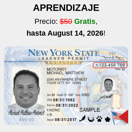
APRENDIZAJE
Precio:
$50
Gratis
,
hasta August 14, 2026
!