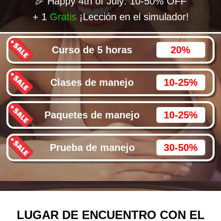
🎉 Happy 4th of July: 10-50% OFF
+ 1
Gratis
¡Lección en el simulador!
Curso de 5 horas
20%
Clases de manejo
10-25%
Paquetes de manejo
10-25%
Prueba de manejo
30-50%
LUGAR DE ENCUENTRO CON EL