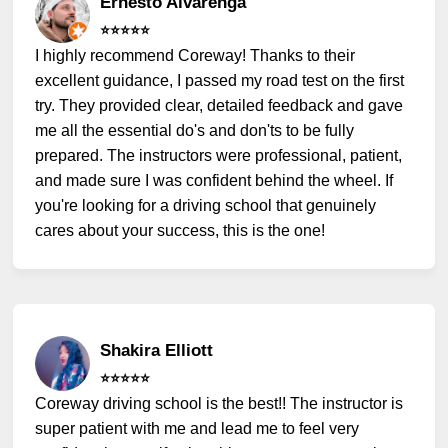
Ernesto Alvarenga
⭐️⭐️⭐️⭐️⭐️
I highly recommend Coreway! Thanks to their
excellent guidance, I passed my road test on the first
try. They provided clear, detailed feedback and gave
me all the essential do's and don'ts to be fully
prepared. The instructors were professional, patient,
and made sure I was confident behind the wheel. If
you're looking for a driving school that genuinely
cares about your success, this is the one!
Shakira Elliott
⭐️⭐️⭐️⭐️⭐️
Coreway driving school is the best!! The instructor is
super patient with me and lead me to feel very