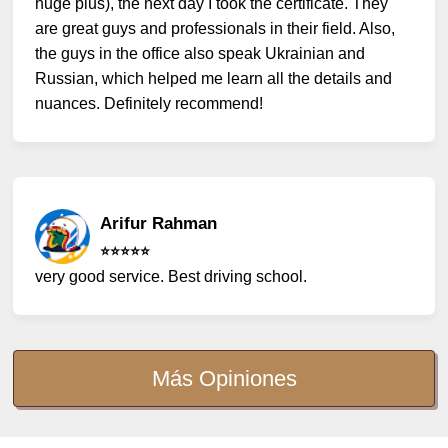
huge plus), the next day I took the certificate. They
are great guys and professionals in their field. Also,
the guys in the office also speak Ukrainian and
Russian, which helped me learn all the details and
nuances. Definitely recommend!
Arifur Rahman
⭐️⭐️⭐️⭐️⭐️
very good service. Best driving school.
Más Opiniones