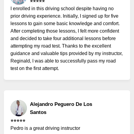
⭐️⭐️⭐️⭐️⭐️
I enrolled in this driving school despite having no
prior driving experience. Initially, I signed up for five
lessons to gain some basic knowledge and comfort.
After completing those lessons, I felt more confident
and decided to take four additional lessons before
attempting my road test. Thanks to the excellent
guidance and valuable tips provided by my instructor,
Reginald, I was able to successfully pass my road
test on the first attempt.
Alejandro Peguero De Los
Santos
⭐️⭐️⭐️⭐️⭐️
Pedro is a great driving instructor