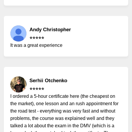
Andy Christopher
⭐️⭐️⭐️⭐️⭐️
It was a great experience
Serhii Otchenko
⭐️⭐️⭐️⭐️⭐️
I ordered a 5-hour certificate here (the cheapest on
the market), one lesson and an rush appointment for
the road test - everything was very fast and without
problems, the course was explained well and they
talked a lot about the exam in the DMV (which is a