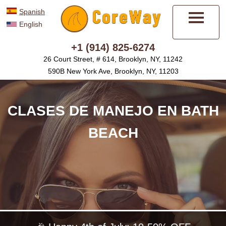
Spanish
English
Menú
+1 (914) 825-6274
26 Court Street, # 614, Brooklyn, NY, 11242
590B New York Ave, Brooklyn, NY, 11203
CLASES DE MANEJO EN BATH
BEACH