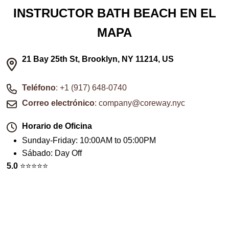
INSTRUCTOR BATH BEACH EN EL
MAPA
21 Bay 25th St, Brooklyn, NY 11214, US
Teléfono
: +1 (917) 648-0740
Correo electrónico
: company@coreway.nyc
Horario de Oficina
Sunday-Friday
:
10:00AM to 05:00PM
Sábado
:
Day Off
5.0
⭐️⭐️⭐️⭐️⭐️