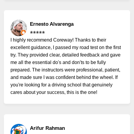
Ernesto Alvarenga
⭐️⭐️⭐️⭐️⭐️
I highly recommend Coreway! Thanks to their
excellent guidance, I passed my road test on the first
try. They provided clear, detailed feedback and gave
me all the essential do's and don'ts to be fully
prepared. The instructors were professional, patient,
and made sure I was confident behind the wheel. If
you're looking for a driving school that genuinely
cares about your success, this is the one!
Arifur Rahman