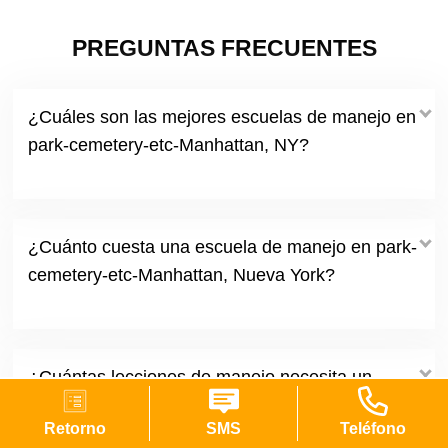
PREGUNTAS FRECUENTES
¿Cuáles son las mejores escuelas de manejo en
park-cemetery-etc-Manhattan, NY?
¿Cuánto cuesta una escuela de manejo en park-
cemetery-etc-Manhattan, Nueva York?
¿Cuántas lecciones de manejo necesita un
principiante en park-cemetery-etc-Manhattan
Retorno
SMS
Teléfono
NYC?