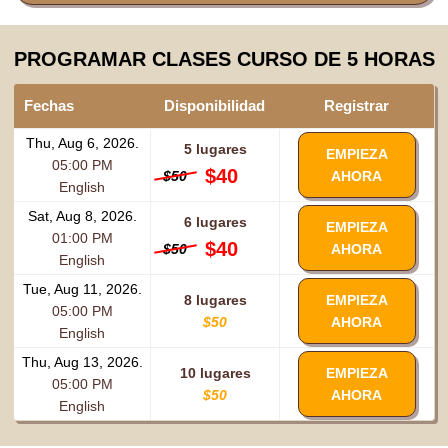
PROGRAMAR CLASES CURSO DE 5 HORAS
Fechas
Disponibilidad
Registrar
Thu, Aug 6, 2026.
5 lugares
EMPIEZA
05:00 PM
$40
$50
AHORA
English
Sat, Aug 8, 2026.
6 lugares
EMPIEZA
01:00 PM
$40
$50
AHORA
English
Tue, Aug 11, 2026.
8 lugares
EMPIEZA
05:00 PM
$50
AHORA
English
Thu, Aug 13, 2026.
10 lugares
EMPIEZA
05:00 PM
$50
AHORA
English