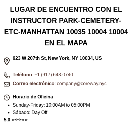
LUGAR DE ENCUENTRO CON EL
INSTRUCTOR PARK-CEMETERY-
ETC-MANHATTAN 10035 10004 10004
EN EL MAPA
623 W 207th St, New York, NY 10034, US
Teléfono
: +1 (917) 648-0740
Correo electrónico
: company@coreway.nyc
Horario de Oficina
Sunday-Friday
:
10:00AM to 05:00PM
Sábado
:
Day Off
5.0
⭐️⭐️⭐️⭐️⭐️