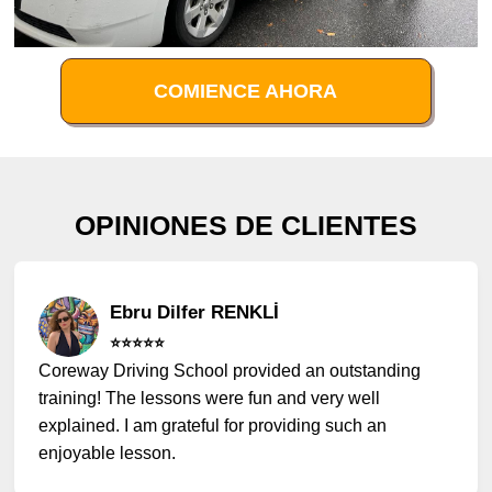
COMIENCE AHORA
OPINIONES DE CLIENTES
Ebru Dilfer RENKLİ
⭐️⭐️⭐️⭐️⭐️
Coreway Driving School provided an outstanding
training! The lessons were fun and very well
explained. I am grateful for providing such an
enjoyable lesson.