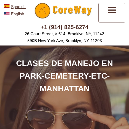
Spanish
English
Menú
+1 (914) 825-6274
26 Court Street, # 614, Brooklyn, NY, 11242
590B New York Ave, Brooklyn, NY, 11203
CLASES DE MANEJO EN
PARK-CEMETERY-ETC-
MANHATTAN