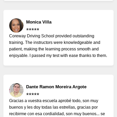
Monica Villa
⭐️⭐️⭐️⭐️⭐️
Coreway Driving School provided outstanding
training. The instructors were knowledgeable and
patient, making the learning process smooth and
enjoyable. I passed my test with ease thanks to them.
Dante Ramon Moreira Argote
⭐️⭐️⭐️⭐️⭐️
Gracias a vuestra escuela aprobé todo, son muy
buenos y les doy todas las estrellas, gracias por
recibirme con esa cordialidad, son muy buenos... se