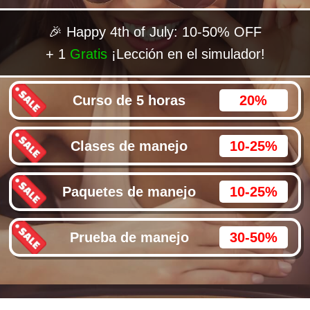
🎉 Happy 4th of July: 10-50% OFF
+ 1
Gratis
¡Lección en el simulador!
Curso de 5 horas
20%
Clases de manejo
10-25%
Paquetes de manejo
10-25%
Prueba de manejo
30-50%