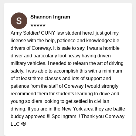
Shannon Ingram
⭐️⭐️⭐️⭐️⭐️
Army Soldier/ CUNY law student here,I just got my
license with the help, patience and knowledgeable
drivers of Coreway. It is safe to say, I was a horrible
driver and particularly foot heavy having driven
military vehicles. I needed to relearn the art of driving
safely, I was able to accomplish this with a minimum
of at least three classes and lots of support and
patience from the staff of Coreway I would strongly
recommend them for students learning to drive and
young soldiers looking to get settled in civilian
driving. If you are in the New York area they are battle
buddy approved !!! Spc Ingram !! Thank you Coreway
LLC 🫡