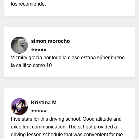
los recomiendo.
simon morocho
⭐️⭐️⭐️⭐️⭐️
Vicmiry gracia por todo la clase estaba súper bueno
la califico como 10
Kristina M.
⭐️⭐️⭐️⭐️⭐️
Five stars for this driving school. Good attitude and
excellent communication. The school provided a
driving lesson schedule that was convenient for me