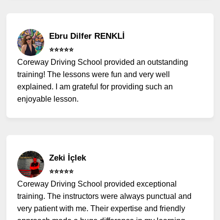
Ebru Dilfer RENKLİ
⭐️⭐️⭐️⭐️⭐️
Coreway Driving School provided an outstanding
training! The lessons were fun and very well
explained. I am grateful for providing such an
enjoyable lesson.
Zeki İçlek
⭐️⭐️⭐️⭐️⭐️
Coreway Driving School provided exceptional
training. The instructors were always punctual and
very patient with me. Their expertise and friendly