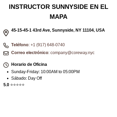
INSTRUCTOR SUNNYSIDE EN EL
MAPA
45-15-45-1 43rd Ave, Sunnyside, NY 11104, USA
Teléfono
: +1 (917) 648-0740
Correo electrónico
: company@coreway.nyc
Horario de Oficina
Sunday-Friday
:
10:00AM to 05:00PM
Sábado
:
Day Off
5.0
⭐️⭐️⭐️⭐️⭐️