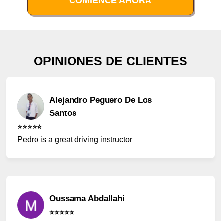
COMIENCE AHORA
OPINIONES DE CLIENTES
Alejandro Peguero De Los
Santos
⭐️⭐️⭐️⭐️⭐️
Pedro is a great driving instructor
Oussama Abdallahi
⭐️⭐️⭐️⭐️⭐️