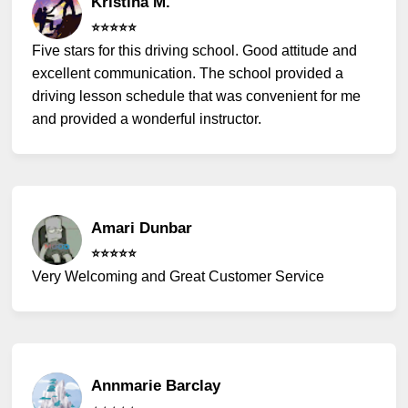
Kristina M.
⭐️⭐️⭐️⭐️⭐️
Five stars for this driving school. Good attitude and
excellent communication. The school provided a
driving lesson schedule that was convenient for me
and provided a wonderful instructor.
Amari Dunbar
⭐️⭐️⭐️⭐️⭐️
Very Welcoming and Great Customer Service
Annmarie Barclay