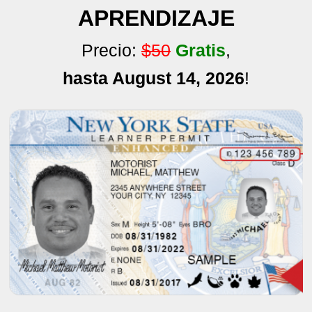
APRENDIZAJE
Precio:
$50
Gratis
,
hasta August 14, 2026
!