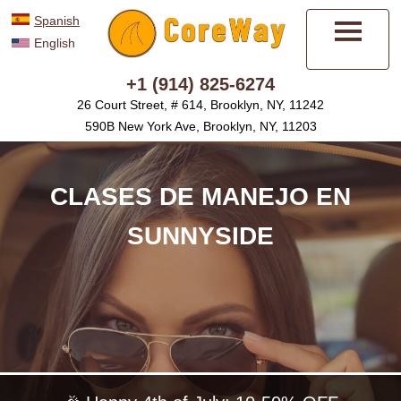
Spanish
English
Menú
+1 (914) 825-6274
26 Court Street, # 614, Brooklyn, NY, 11242
590B New York Ave, Brooklyn, NY, 11203
CLASES DE MANEJO EN
SUNNYSIDE