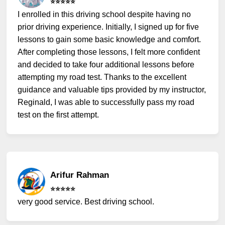
⭐️⭐️⭐️⭐️⭐️
I enrolled in this driving school despite having no
prior driving experience. Initially, I signed up for five
lessons to gain some basic knowledge and comfort.
After completing those lessons, I felt more confident
and decided to take four additional lessons before
attempting my road test. Thanks to the excellent
guidance and valuable tips provided by my instructor,
Reginald, I was able to successfully pass my road
test on the first attempt.
Arifur Rahman
⭐️⭐️⭐️⭐️⭐️
very good service. Best driving school.