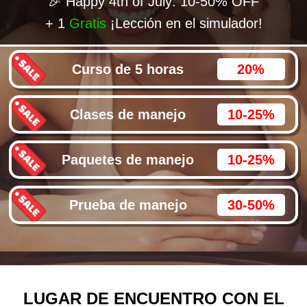
🎉 Happy 4th of July: 10-50% OFF
+ 1
Gratis
¡Lección en el simulador!
Curso de 5 horas
20%
Clases de manejo
10-25%
Paquetes de manejo
10-25%
Prueba de manejo
30-50%
LUGAR DE ENCUENTRO CON EL