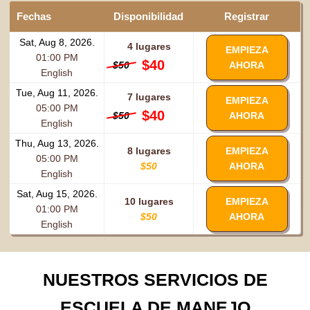
Fechas
Disponibilidad
Registrar
Sat, Aug 8, 2026.
4 lugares
EMPIEZA
01:00 PM
$40
$50
AHORA
English
Tue, Aug 11, 2026.
7 lugares
EMPIEZA
05:00 PM
$40
$50
AHORA
English
Thu, Aug 13, 2026.
8 lugares
EMPIEZA
05:00 PM
$50
AHORA
English
Sat, Aug 15, 2026.
10 lugares
EMPIEZA
01:00 PM
$50
AHORA
English
NUESTROS SERVICIOS DE
ESCUELA DE MANEJO