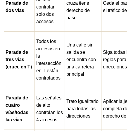
Parada de
cruza tiene
Ceda el paso
controlan
dos vías
derecho de
el tráfico de 
solo dos
paso
accesos
Todos los
Una calle sin
accesos en
Parada de
salida se
Siga todas la
la
tres vías
encuentra con
reglas para l
intersección
(cruce en T)
una carretera
direcciones
en T están
principal
controlados
Parada de
Las señales
Trato igualitario
Aplicar la jer
cuatro
de alto
para todas las
completa de
vías/todas
controlan los
direcciones
derecho de p
las vías
4 accesos