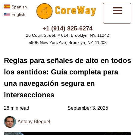
Spanish
English
Menú
+1 (914) 825-6274
26 Court Street, # 614, Brooklyn, NY, 11242
590B New York Ave, Brooklyn, NY, 11203
Reglas para señales de alto en todos
los sentidos: Guía completa para
una navegación segura en
intersecciones
28 min read
September 3, 2025
Antony Bleguel