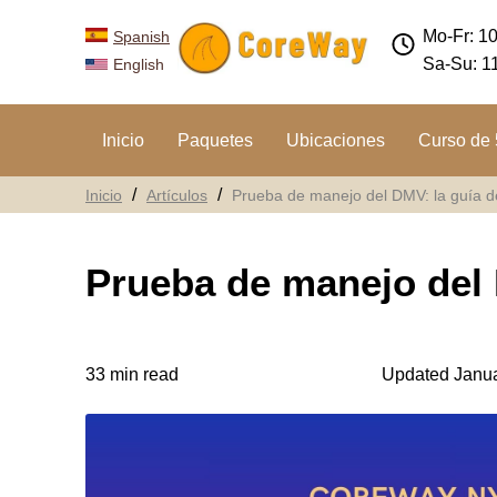
Mo-Fr: 1
Spanish
Sa-Su: 1
English
Inicio
Paquetes
Ubicaciones
Curso de 
Inicio
Artículos
Prueba de manejo del DMV: la guía de
Prueba de manejo del D
33 min read
Updated Janua