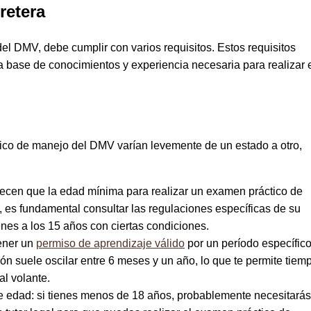
retera
l DMV, debe cumplir con varios requisitos. Estos requisitos
a base de conocimientos y experiencia necesaria para realizar 
tico de manejo del DMV varían levemente de un estado a otro,
lecen que la edad mínima para realizar un examen práctico de
 es fundamental consultar las regulaciones específicas de su
es a los 15 años con ciertas condiciones.
ener un
permiso de aprendizaje válido
por un período específic
ón suele oscilar entre 6 meses y un año, lo que te permite tiem
al volante.
 edad: si tienes menos de 18 años, probablemente necesitarás