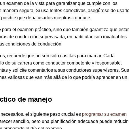
un examen de la vista para garantizar que cumple con los
 manera segura. Si usa lentes correctivos, asegúrese de usarl
 posible que deba usarlos mientras conduce.
e para el examen práctico, sino que también garantiza que esta
oras de conducción supervisada, en particular, son invaluables
sas condiciones de conducción.
tos, recuerde que no son solo casillas para marcar. Cada
llo de su carrera como conductor competente y responsable.
tas y solicite comentarios a sus conductores supervisores. Sus
nes valiosas que van más allá de lo que podría aprender en un
ctico de manejo
necesarios, el siguiente paso crucial es
programar su examen
recer sencillo, pero una planificación adecuada puede reducir
ien preparado el día del examen.