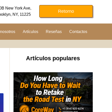
0B New York Ave,
Retorno
ooklyn, NY, 11225
nosotros
Artículos
Reseñas
Contactos
Artículos populares