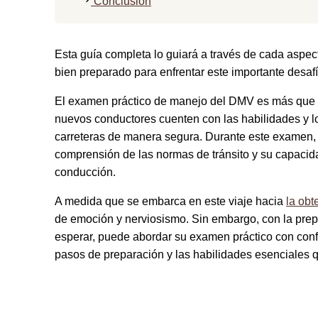
Conclusión
Esta guía completa lo guiará a través de cada asp
bien preparado para enfrentar este importante desafí
El examen práctico de manejo del DMV es más que un
nuevos conductores cuenten con las habilidades y lo
carreteras de manera segura. Durante este examen,
comprensión de las normas de tránsito y su capacid
conducción.
A medida que se embarca en este viaje hacia
la obt
de emoción y nerviosismo. Sin embargo, con la pre
esperar, puede abordar su examen práctico con confia
pasos de preparación y las habilidades esenciales