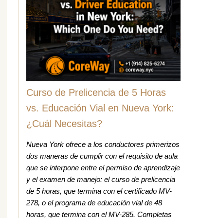
Curso de Prelicencia de 5 Horas
vs. Educación Vial en Nueva York:
¿Cuál Necesitas?
Nueva York ofrece a los conductores primerizos
dos maneras de cumplir con el requisito de aula
que se interpone entre el permiso de aprendizaje
y el examen de manejo: el curso de prelicencia
de 5 horas, que termina con el certificado MV-
278, o el programa de educación vial de 48
horas, que termina con el MV-285. Completas