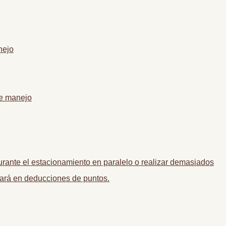
nejo
de manejo
urante el estacionamiento en paralelo o realizar demasiados
tará en deducciones de puntos.