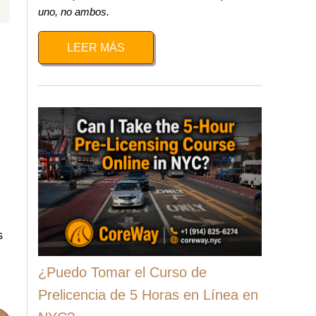
uno, no ambos.
LEER MÁS
s
¿Puedo Tomar el Curso de
Prelicencia de 5 Horas en Línea en