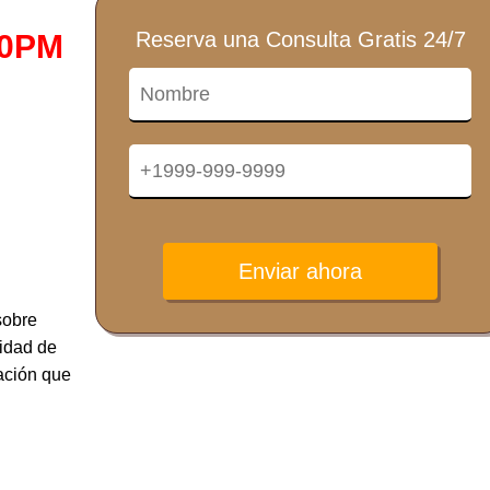
Reserva una Consulta Gratis 24/7
10PM
Enviar ahora
sobre
lidad de
mación que