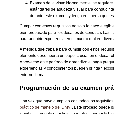
Examen de la vista: Normalmente, se requiere 
estándares de agudeza visual para conducir de
durante este examen y tenga en cuenta que es
Cumplir con estos requisitos no solo lo hace elegibl
bien preparado para los desafíos de conducir. Las h
para adquirir experiencia en el mundo real en diver
A medida que trabaja para cumplir con estos requisi
elemento desempeña un papel crucial en el desarro
Aproveche este período de aprendizaje, haga pregun
experiencias y conocimientos pueden brindar leccio
entorno formal.
Programación de su examen prá
Una vez que haya cumplido con todos los requisitos 
práctico de manejo del DMV
. Este proceso puede pa
significativamente el estrés y garantizar que esté b