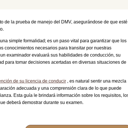
ecto de la prueba de manejo del DMV, asegurándose de que esté
o.
a simple formalidad; es un paso vital para garantizar que los
s conocimientos necesarios para transitar por nuestras
 un examinador evaluará sus habilidades de conducción, su
ad para tomar decisiones acertadas en diversas situaciones de
ención de su licencia de conducir
, es natural sentir una mezcla
paración adecuada y una comprensión clara de lo que puede
nza. Esta guía le brindará información sobre los requisitos, lo
 que deberá demostrar durante su examen.