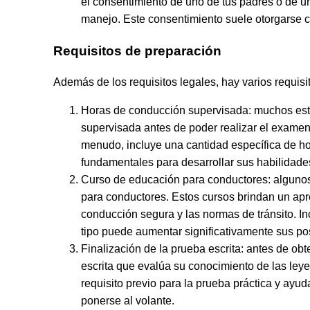
el consentimiento de uno de tus padres o de un
manejo. Este consentimiento suele otorgarse c
Requisitos de preparación
Además de los requisitos legales, hay varios requis
Horas de conducción supervisada: muchos est
supervisada antes de poder realizar el examen p
menudo, incluye una cantidad específica de ho
fundamentales para desarrollar sus habilidades
Curso de educación para conductores: algunos
para conductores. Estos cursos brindan un apre
conducción segura y las normas de tránsito. Inc
tipo puede aumentar significativamente sus po
Finalización de la prueba escrita: antes de ob
escrita que evalúa su conocimiento de las leyes
requisito previo para la prueba práctica y ayu
ponerse al volante.