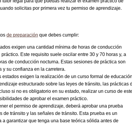
 tutor legal para que puedas realizar el examen práctico de
uando solicitas por primera vez tu permiso de aprendizaje.
itos
de preparación
que debes cumplir:
ados exigen una cantidad mínima de horas de conducción
ráctico. Este requisito suele oscilar entre 30 y 70 horas y, a
ras de conducción nocturna. Estas sesiones de práctica son
 y su confianza en la carretera.
 estados exigen la realización de un curso formal de educació
ndizaje estructurado sobre las leyes de tránsito, las prácticas 
luso si no es obligatorio en su estado, realizar un curso de est
sibilidades de aprobar el examen práctico.
tener el permiso de aprendizaje, deberá aprobar una prueba
 de tránsito y las señales de tránsito. Esta prueba es un
da a garantizar que tenga una base teórica sólida antes de