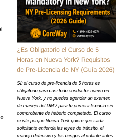
el
¿Es Obligatorio el Curso de 5
Horas en Nueva York? Requisitos
de Pre-Licencia de NY (Guía 2026)
Sí: el curso de pre-licencia de 5 horas es
obligatorio para casi todo conductor nuevo en
Nueva York, y no puedes agendar un examen
de manejo del DMV para tu primera licencia sin
o
comprobante de haberlo completado. El curso
po
existe porque Nueva York quiere que cada
solicitante entienda las leyes de tránsito, el
manejo defensivo y los riesgos al volante antes