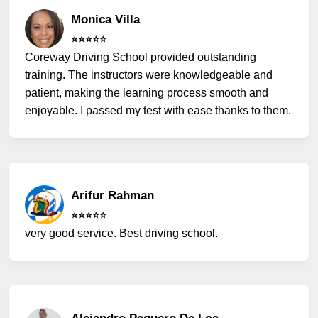
Monica Villa
⭐️⭐️⭐️⭐️⭐️
Coreway Driving School provided outstanding
training. The instructors were knowledgeable and
patient, making the learning process smooth and
enjoyable. I passed my test with ease thanks to them.
Arifur Rahman
⭐️⭐️⭐️⭐️⭐️
very good service. Best driving school.