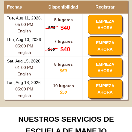
Fechas
Disponibilidad
Registrar
Tue, Aug 11, 2026.
5 lugares
EMPIEZA
05:00 PM
$40
$50
AHORA
English
Thu, Aug 13, 2026.
7 lugares
EMPIEZA
05:00 PM
$40
$50
AHORA
English
Sat, Aug 15, 2026.
8 lugares
EMPIEZA
01:00 PM
$50
AHORA
English
Tue, Aug 18, 2026.
10 lugares
EMPIEZA
05:00 PM
$50
AHORA
English
NUESTROS SERVICIOS DE
ESCUELA DE MANEJO