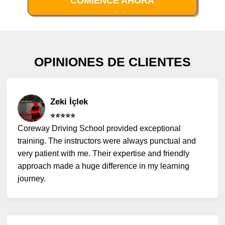
COMIENCE AHORA
OPINIONES DE CLIENTES
Zeki İçlek
⭐️⭐️⭐️⭐️⭐️
Coreway Driving School provided exceptional
training. The instructors were always punctual and
very patient with me. Their expertise and friendly
approach made a huge difference in my learning
journey.