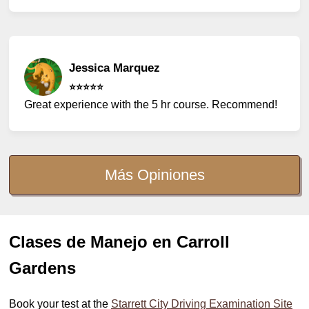
Jessica Marquez
⭐️⭐️⭐️⭐️⭐️
Great experience with the 5 hr course. Recommend!
Más Opiniones
Clases de Manejo en Carroll
Gardens
Book your test at the
Starrett City Driving Examination Site