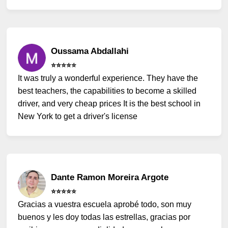
Oussama Abdallahi
⭐️⭐️⭐️⭐️⭐️
It was truly a wonderful experience. They have the
best teachers, the capabilities to become a skilled
driver, and very cheap prices It is the best school in
New York to get a driver's license
Dante Ramon Moreira Argote
⭐️⭐️⭐️⭐️⭐️
Gracias a vuestra escuela aprobé todo, son muy
buenos y les doy todas las estrellas, gracias por