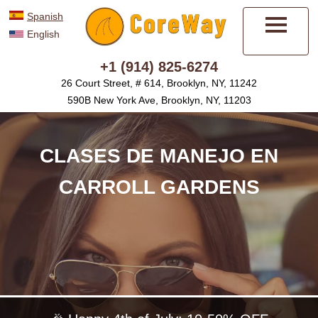
Spanish
English
Menú
+1 (914) 825-6274
26 Court Street, # 614, Brooklyn, NY, 11242
590B New York Ave, Brooklyn, NY, 11203
CLASES DE MANEJO EN
CARROLL GARDENS