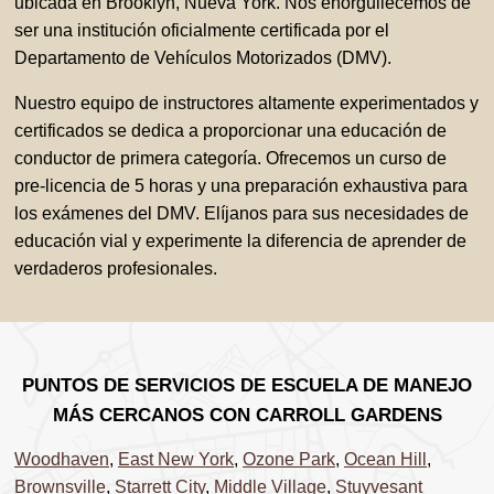
ubicada en Brooklyn, Nueva York. Nos enorgullecemos de
ser una institución oficialmente certificada por el
Departamento de Vehículos Motorizados (DMV).
Nuestro equipo de instructores altamente experimentados y
certificados se dedica a proporcionar una educación de
conductor de primera categoría. Ofrecemos un curso de
pre-licencia de 5 horas y una preparación exhaustiva para
los exámenes del DMV. Elíjanos para sus necesidades de
educación vial y experimente la diferencia de aprender de
verdaderos profesionales.
PUNTOS DE SERVICIOS DE ESCUELA DE MANEJO
MÁS CERCANOS CON CARROLL GARDENS
Woodhaven
,
East New York
,
Ozone Park
,
Ocean Hill
,
Brownsville
,
Starrett City
,
Middle Village
,
Stuyvesant