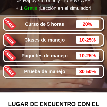
🎉 Happy 4th of July: 10-50% OFF
+ 1
Gratis
¡Lección en el simulador!
Curso de 5 horas
20%
Clases de manejo
10-25%
Paquetes de manejo
10-25%
Prueba de manejo
30-50%
LUGAR DE ENCUENTRO CON EL