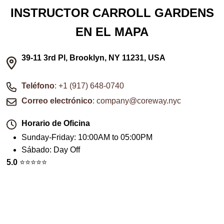
INSTRUCTOR CARROLL GARDENS
EN EL MAPA
39-11 3rd Pl, Brooklyn, NY 11231, USA
Teléfono
: +1 (917) 648-0740
Correo electrónico
: company@coreway.nyc
Horario de Oficina
Sunday-Friday
:
10:00AM to 05:00PM
Sábado
:
Day Off
5.0
⭐️⭐️⭐️⭐️⭐️