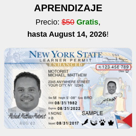
APRENDIZAJE
Precio:
$50
Gratis
,
hasta August 14, 2026
!