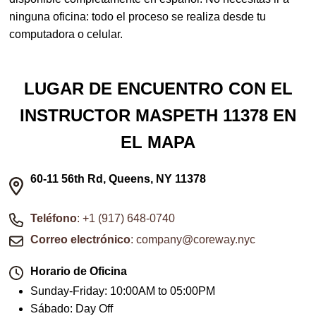
ninguna oficina: todo el proceso se realiza desde tu
computadora o celular.
LUGAR DE ENCUENTRO CON EL
INSTRUCTOR MASPETH 11378 EN
EL MAPA
60-11 56th Rd, Queens, NY 11378
Teléfono
: +1 (917) 648-0740
Correo electrónico
: company@coreway.nyc
Horario de Oficina
Sunday-Friday
:
10:00AM to 05:00PM
Sábado
:
Day Off