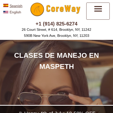
Spanish
English
Menú
+1 (914) 825-6274
26 Court Street, # 614, Brooklyn, NY, 11242
590B New York Ave, Brooklyn, NY, 11203
CLASES DE MANEJO EN
MASPETH