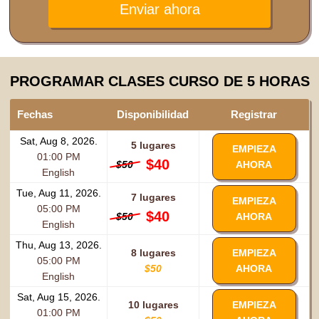
Enviar ahora
PROGRAMAR CLASES CURSO DE 5 HORAS
Fechas
Disponibilidad
Registrar
Sat, Aug 8, 2026.
5 lugares
EMPIEZA
01:00 PM
$40
$50
AHORA
English
Tue, Aug 11, 2026.
7 lugares
EMPIEZA
05:00 PM
$40
$50
AHORA
English
Thu, Aug 13, 2026.
8 lugares
EMPIEZA
05:00 PM
$50
AHORA
English
Sat, Aug 15, 2026.
10 lugares
EMPIEZA
01:00 PM