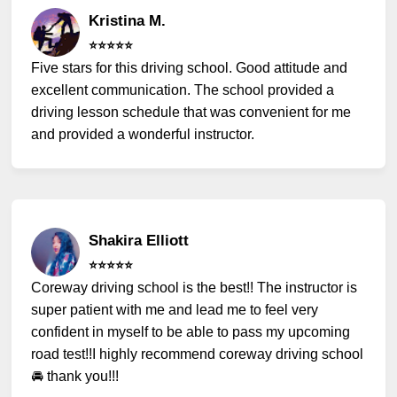
Kristina M.
⭐️⭐️⭐️⭐️⭐️
Five stars for this driving school. Good attitude and
excellent communication. The school provided a
driving lesson schedule that was convenient for me
and provided a wonderful instructor.
Shakira Elliott
⭐️⭐️⭐️⭐️⭐️
Coreway driving school is the best!! The instructor is
super patient with me and lead me to feel very
confident in myself to be able to pass my upcoming
road test!!I highly recommend coreway driving school
🚘 thank you!!!