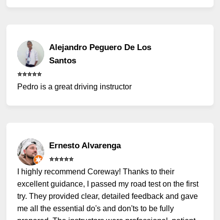
Alejandro Peguero De Los
Santos
⭐️⭐️⭐️⭐️⭐️
Pedro is a great driving instructor
Ernesto Alvarenga
⭐️⭐️⭐️⭐️⭐️
I highly recommend Coreway! Thanks to their
excellent guidance, I passed my road test on the first
try. They provided clear, detailed feedback and gave
me all the essential do's and don'ts to be fully