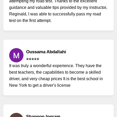
attempting my road test. Thanks to the excellent
guidance and valuable tips provided by my instructor,
Reginald, I was able to successfully pass my road
test on the first attempt.
Oussama Abdallahi
⭐️⭐️⭐️⭐️⭐️
It was truly a wonderful experience. They have the
best teachers, the capabilities to become a skilled
driver, and very cheap prices It is the best school in
New York to get a driver's license
Shannon Ingram