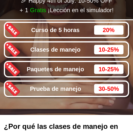
🎉 Happy 4th of July: 10-50% OFF
+ 1
Gratis
¡Lección en el simulador!
Curso de 5 horas
20%
Clases de manejo
10-25%
Paquetes de manejo
10-25%
Prueba de manejo
30-50%
¿Por qué las clases de manejo en