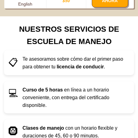
$50
AHORA
English
NUESTROS SERVICIOS DE
ESCUELA DE MANEJO
Te asesoramos sobre cómo dar el primer paso
📋
para obtener tu
licencia de conducir
.
Curso de 5 horas
en línea a un horario
💻
conveniente, con entrega del certificado
disponible.
Clases de manejo
con un horario flexible y
🛞
duraciones de 45, 60 o 90 minutos.