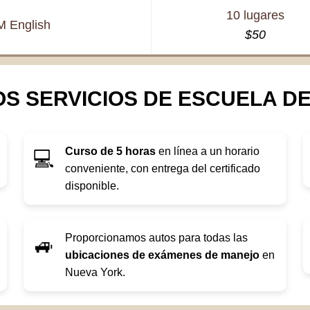
10 lugares
M
English
$50
S SERVICIOS DE ESCUELA D
Curso de 5 horas
en línea a un horario
💻
conveniente, con entrega del certificado
disponible.
Proporcionamos autos para todas las
🚙
ubicaciones de exámenes de manejo
en
Nueva York.