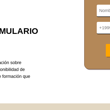
RMULARIO
ación sobre
onibilidad de
de formación que