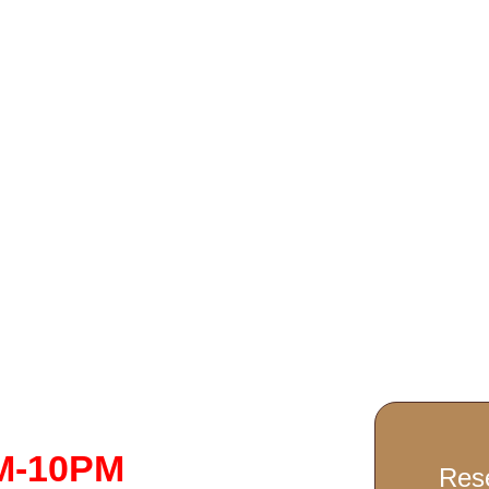
M-10PM
Rese