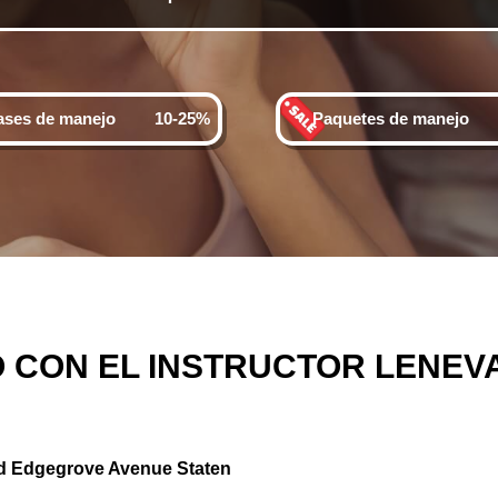
ases de manejo
10-25%
Paquetes de manejo
 CON EL INSTRUCTOR LENEVA
d Edgegrove Avenue Staten