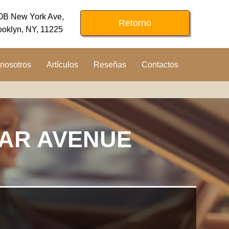
0B New York Ave,
Retorno
ooklyn, NY, 11225
nosotros
Artículos
Reseñas
Contactos
VAR AVENUE