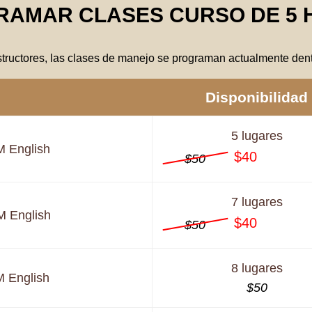
RAMAR CLASES CURSO DE 5 
structores, las clases de manejo se programan actualmente dent
Disponibilidad
5 lugares
M
English
$40
$50
7 lugares
M
English
$40
$50
8 lugares
M
English
$50