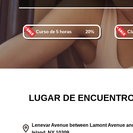
Curso de 5 horas
20%
Cl
LUGAR DE ENCUENTRO
Lenevar Avenue between Lamont Avenue an
Island, NY 10309