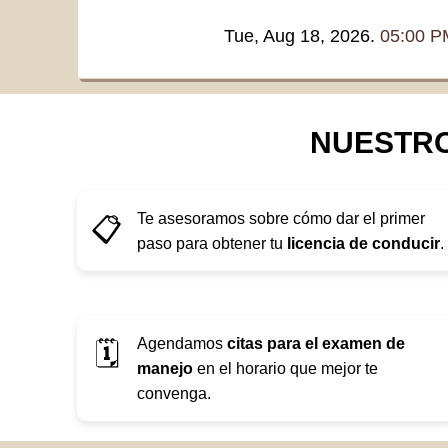
Tue, Aug 18, 2026.
05:00 P
NUESTRO
Te asesoramos sobre cómo dar el primer
📋
paso para obtener tu
licencia de conducir
.
Agendamos
citas para el examen de
🗓️
manejo
en el horario que mejor te
convenga.