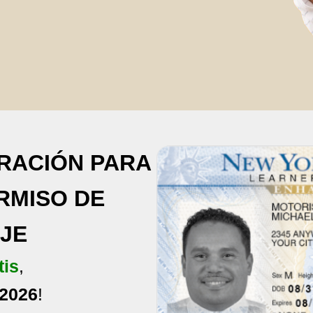
RACIÓN PARA
RMISO DE
JE
tis
,
 2026
!