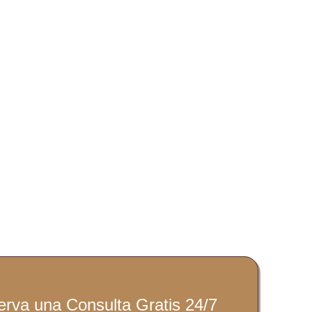
rva una Consulta Gratis 24/7