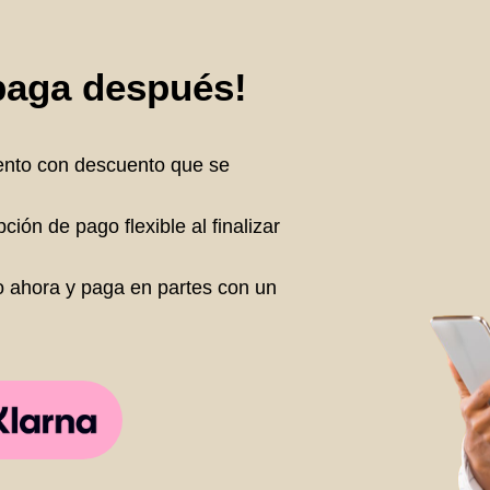
paga después!
ento con descuento que se
ión de pago flexible al finalizar
 ahora y paga en partes con un