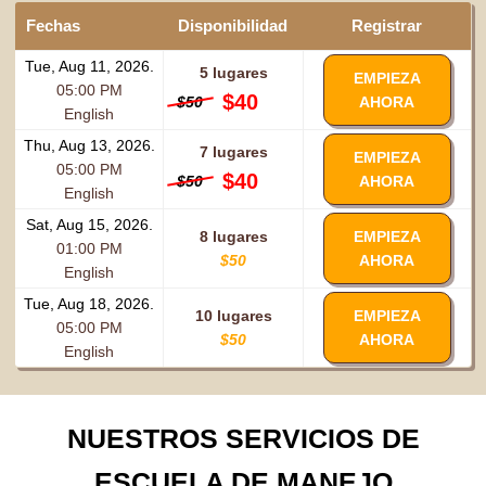
Fechas
Disponibilidad
Registrar
Tue, Aug 11, 2026.
5 lugares
EMPIEZA
05:00 PM
$40
$50
AHORA
English
Thu, Aug 13, 2026.
7 lugares
EMPIEZA
05:00 PM
$40
$50
AHORA
English
Sat, Aug 15, 2026.
8 lugares
EMPIEZA
01:00 PM
$50
AHORA
English
Tue, Aug 18, 2026.
10 lugares
EMPIEZA
05:00 PM
$50
AHORA
English
NUESTROS SERVICIOS DE
ESCUELA DE MANEJO