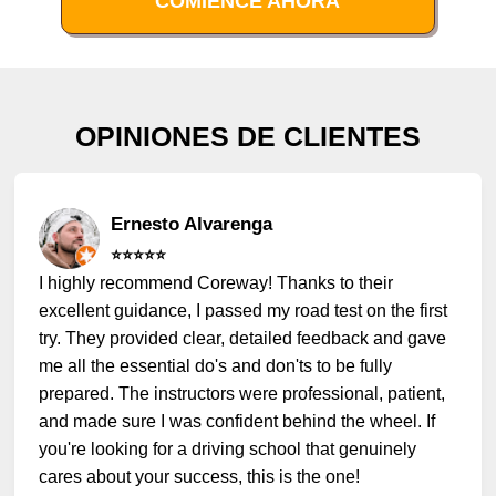
COMIENCE AHORA
OPINIONES DE CLIENTES
Ernesto Alvarenga
⭐️⭐️⭐️⭐️⭐️
I highly recommend Coreway! Thanks to their
excellent guidance, I passed my road test on the first
try. They provided clear, detailed feedback and gave
me all the essential do's and don'ts to be fully
prepared. The instructors were professional, patient,
and made sure I was confident behind the wheel. If
you're looking for a driving school that genuinely
cares about your success, this is the one!