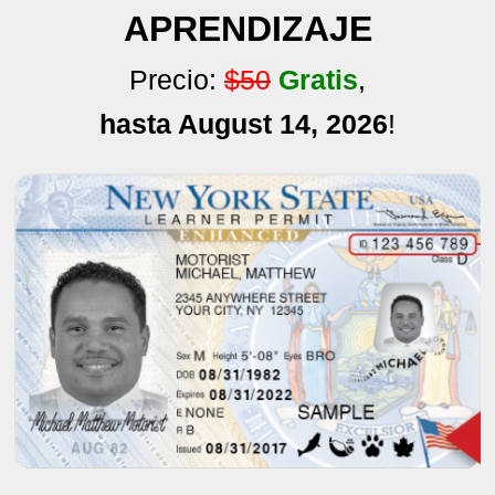
APRENDIZAJE
Precio:
$50
Gratis
,
hasta August 14, 2026
!