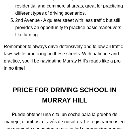
residential and commercial areas, great for practicing
different types of driving scenarios.
2nd Avenue - A quieter street with less traffic but still
provides an opportunity to practice basic maneuvers
like turning.
Remember to always drive defensively and follow all traffic
laws while practicing on these streets. With patience and
practice, you'll be navigating Murray Hill's roads like a pro
in no time!
PRICE FOR DRIVING SCHOOL IN
MURRAY HILL
Puede obtener una cita, un coche para la prueba de
manejo, o ambos a través de nosotros. Le registraremos en
un momento conveniente para usted y proporcionaremos