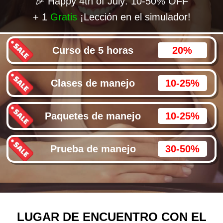
🎉 Happy 4th of July: 10-50% OFF
+ 1
Gratis
¡Lección en el simulador!
Curso de 5 horas
20%
Clases de manejo
10-25%
Paquetes de manejo
10-25%
Prueba de manejo
30-50%
LUGAR DE ENCUENTRO CON EL