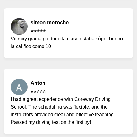
simon morocho
⭐️⭐️⭐️⭐️⭐️
Vicmiry gracia por todo la clase estaba súper bueno
la califico como 10
Anton
⭐️⭐️⭐️⭐️⭐️
I had a great experience with Coreway Driving
School. The scheduling was flexible, and the
instructors provided clear and effective teaching.
Passed my driving test on the first try!