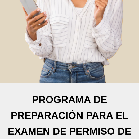
PROGRAMA DE
PREPARACIÓN PARA EL
EXAMEN DE PERMISO DE