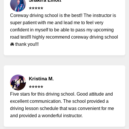
Shakira Elliott
⭐️⭐️⭐️⭐️⭐️
Coreway driving school is the best!! The instructor is
super patient with me and lead me to feel very
confident in myself to be able to pass my upcoming
road test!!I highly recommend coreway driving school
🚘 thank you!!!
Kristina M.
⭐️⭐️⭐️⭐️⭐️
Five stars for this driving school. Good attitude and
excellent communication. The school provided a
driving lesson schedule that was convenient for me
and provided a wonderful instructor.