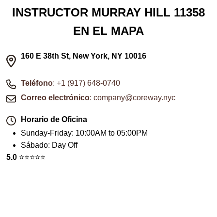
INSTRUCTOR MURRAY HILL 11358
EN EL MAPA
160 E 38th St, New York, NY 10016
Teléfono
: +1 (917) 648-0740
Correo electrónico
: company@coreway.nyc
Horario de Oficina
Sunday-Friday
:
10:00AM to 05:00PM
Sábado
:
Day Off
5.0
⭐️⭐️⭐️⭐️⭐️