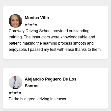
Monica Villa
⭐️⭐️⭐️⭐️⭐️
Coreway Driving School provided outstanding
training. The instructors were knowledgeable and
patient, making the learning process smooth and
enjoyable. I passed my test with ease thanks to them.
Alejandro Peguero De Los
Santos
⭐️⭐️⭐️⭐️⭐️
Pedro is a great driving instructor