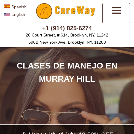
Spanish
English
Menú
+1 (914) 825-6274
26 Court Street, # 614, Brooklyn, NY, 11242
590B New York Ave, Brooklyn, NY, 11203
CLASES DE MANEJO EN
MURRAY HILL