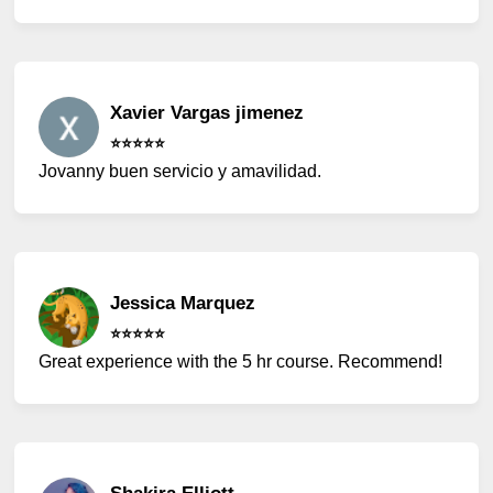
Xavier Vargas jimenez
⭐️⭐️⭐️⭐️⭐️
Jovanny buen servicio y amavilidad.
Jessica Marquez
⭐️⭐️⭐️⭐️⭐️
Great experience with the 5 hr course. Recommend!