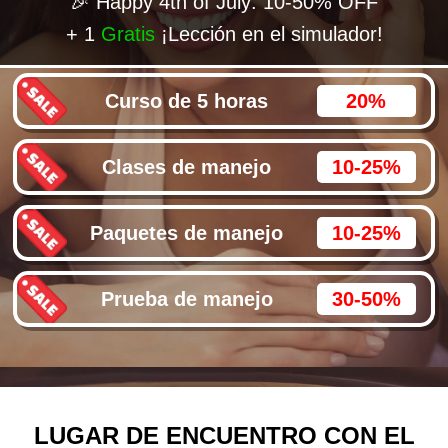
🎉 Happy 4th of July: 10-50% OFF
+ 1
Gratis
¡Lección en el simulador!
Curso de 5 horas
20%
Clases de manejo
10-25%
Paquetes de manejo
10-25%
Prueba de manejo
30-50%
LUGAR DE ENCUENTRO CON EL