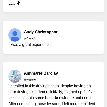
LLC 🫡
Andy Christopher
⭐️⭐️⭐️⭐️⭐️
It was a great experience
Annmarie Barclay
⭐️⭐️⭐️⭐️⭐️
I enrolled in this driving school despite having no
prior driving experience. Initially, I signed up for five
lessons to gain some basic knowledge and comfort.
After completing those lessons, I felt more confident