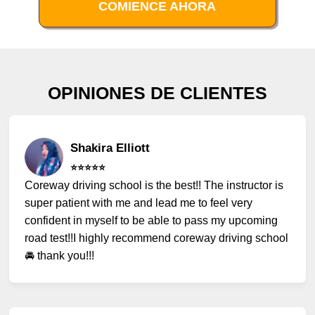
COMIENCE AHORA
OPINIONES DE CLIENTES
Shakira Elliott
⭐️⭐️⭐️⭐️⭐️
Coreway driving school is the best!! The instructor is
super patient with me and lead me to feel very
confident in myself to be able to pass my upcoming
road test!!I highly recommend coreway driving school
🚘 thank you!!!