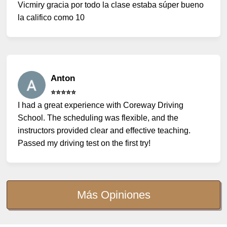
Vicmiry gracia por todo la clase estaba súper bueno
la califico como 10
Anton
⭐️⭐️⭐️⭐️⭐️
I had a great experience with Coreway Driving
School. The scheduling was flexible, and the
instructors provided clear and effective teaching.
Passed my driving test on the first try!
Más Opiniones