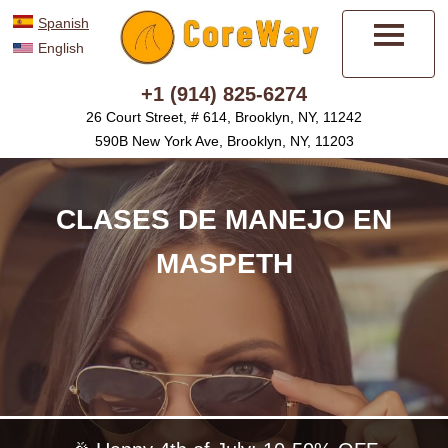
Spanish
English
Menú
+1 (914) 825-6274
26 Court Street, # 614, Brooklyn, NY, 11242
590B New York Ave, Brooklyn, NY, 11203
CLASES DE MANEJO EN
MASPETH