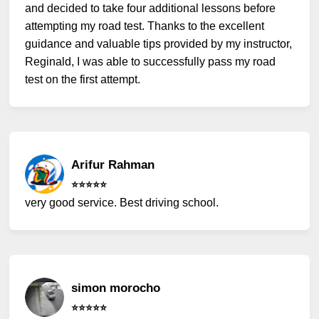
and decided to take four additional lessons before
attempting my road test. Thanks to the excellent
guidance and valuable tips provided by my instructor,
Reginald, I was able to successfully pass my road
test on the first attempt.
Arifur Rahman
⭐️⭐️⭐️⭐️⭐️
very good service. Best driving school.
simon morocho
⭐️⭐️⭐️⭐️⭐️