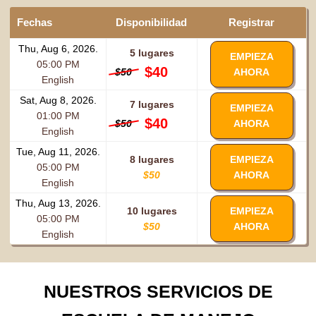
Fechas
Disponibilidad
Registrar
Thu, Aug 6, 2026.
5 lugares
EMPIEZA
05:00 PM
$40
$50
AHORA
English
Sat, Aug 8, 2026.
7 lugares
EMPIEZA
01:00 PM
$40
$50
AHORA
English
Tue, Aug 11, 2026.
8 lugares
EMPIEZA
05:00 PM
$50
AHORA
English
Thu, Aug 13, 2026.
10 lugares
EMPIEZA
05:00 PM
$50
AHORA
English
NUESTROS SERVICIOS DE